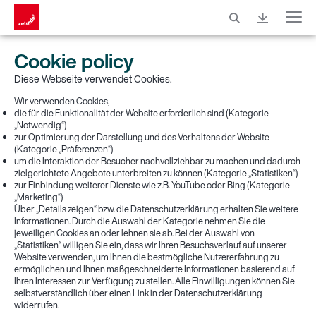
Menu
Cookie policy
Diese Webseite verwendet Cookies.
Wir verwenden Cookies,
die für die Funktionalität der Website erforderlich sind (Kategorie
„Notwendig“)
zur Optimierung der Darstellung und des Verhaltens der Website
(Kategorie „Präferenzen“)
um die Interaktion der Besucher nachvollziehbar zu machen und dadurch
zielgerichtete Angebote unterbreiten zu können (Kategorie „Statistiken“)
zur Einbindung weiterer Dienste wie z.B. YouTube oder Bing (Kategorie
„Marketing“)
Über „Details zeigen“ bzw. die Datenschutzerklärung erhalten Sie weitere
Informationen. Durch die Auswahl der Kategorie nehmen Sie die
jeweiligen Cookies an oder lehnen sie ab. Bei der Auswahl von
„Statistiken“ willigen Sie ein, dass wir Ihren Besuchsverlauf auf unserer
Website verwenden, um Ihnen die bestmögliche Nutzererfahrung zu
ermöglichen und Ihnen maßgeschneiderte Informationen basierend auf
Ihren Interessen zur Verfügung zu stellen. Alle Einwilligungen können Sie
selbstverständlich über einen Link in der Datenschutzerklärung
widerrufen.