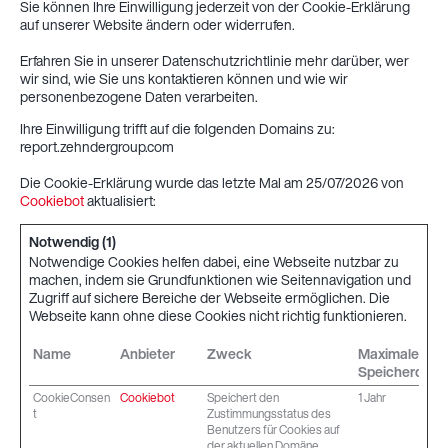
Sie können Ihre Einwilligung jederzeit von der Cookie-Erklärung
auf unserer Website ändern oder widerrufen.
Erfahren Sie in unserer Datenschutzrichtlinie mehr darüber, wer
wir sind, wie Sie uns kontaktieren können und wie wir
personenbezogene Daten verarbeiten.
Ihre Einwilligung trifft auf die folgenden Domains zu:
report.zehndergroup.com
Die Cookie-Erklärung wurde das letzte Mal am 25/07/2026 von
Cookiebot
aktualisiert:
Notwendig (1)
Notwendige Cookies helfen dabei, eine Webseite nutzbar zu
machen, indem sie Grundfunktionen wie Seitennavigation und
Zugriff auf sichere Bereiche der Webseite ermöglichen. Die
Webseite kann ohne diese Cookies nicht richtig funktionieren.
Name
Anbieter
Zweck
Maximale
Speicherdaue
CookieConsen
Cookiebot
Speichert den
1 Jahr
t
Zustimmungsstatus des
Benutzers für Cookies auf
der aktuellen Domäne.