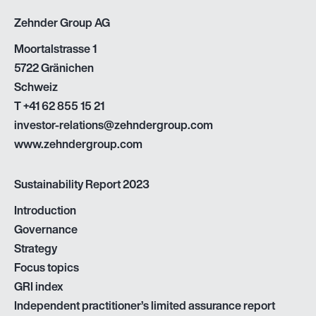
Zehnder Group AG
Moortalstrasse 1
5722 Gränichen
Schweiz
T
+41 62 855 15 21
investor-relations@zehndergroup.com
www.zehndergroup.com
Sustainability Report 2023
Introduction
Governance
Strategy
Focus topics
GRI index
Independent practitioner’s limited assurance report