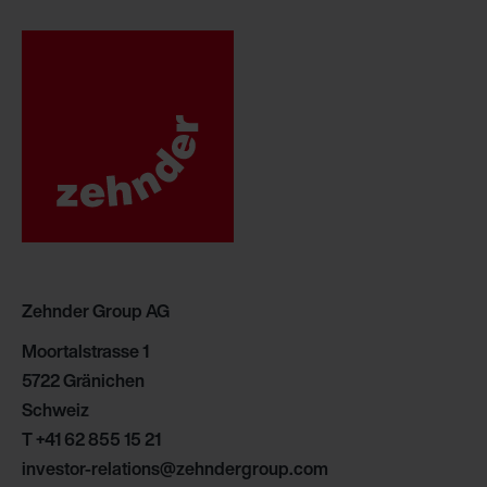
Zehnder Group AG
Moortalstrasse 1
5722 Gränichen
Schweiz
T
+41 62 855 15 21
investor-relations@zehndergroup.com