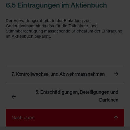
6.5 Eintragungen im Aktienbuch
Der Verwaltungsrat gibt in der Einladung zur
Generalversammlung das für die Teilnahme- und
Stimmberechtigung massgebende Stichdatum der Eintragung
im Aktienbuch bekannt.
7. Kontrollwechsel und Abwehrmassnahmen
5. Entschädigungen, Beteiligungen und
Darlehen
Nach oben