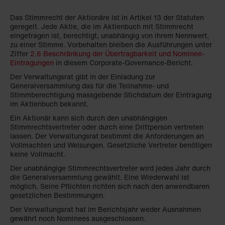
Das Stimmrecht der Aktionäre ist in Artikel 13 der Statuten
geregelt. Jede Aktie, die im Aktienbuch mit Stimmrecht
eingetragen ist, berechtigt, unabhängig von ihrem Nennwert,
zu einer Stimme. Vorbehalten bleiben die Ausführungen unter
Ziffer
2.6 Beschränkung der Übertragbarkeit und Nominee-
Eintragungen
in diesem Corporate-Governance-Bericht.
Der Verwaltungsrat gibt in der Einladung zur
Generalversammlung das für die Teilnahme- und
Stimmberechtigung massgebende Stichdatum der Eintragung
im Aktienbuch bekannt.
Ein Aktionär kann sich durch den unabhängigen
Stimmrechtsvertreter oder durch eine Drittperson vertreten
lassen. Der Verwaltungsrat bestimmt die Anforderungen an
Vollmachten und Weisungen. Gesetzliche Vertreter benötigen
keine Vollmacht.
Der unabhängige Stimmrechtsvertreter wird jedes Jahr durch
die Generalversammlung gewählt. Eine Wiederwahl ist
möglich. Seine Pflichten richten sich nach den anwendbaren
gesetzlichen Bestimmungen.
Der Verwaltungsrat hat im Berichtsjahr weder Ausnahmen
gewährt noch Nominees ausgeschlossen.