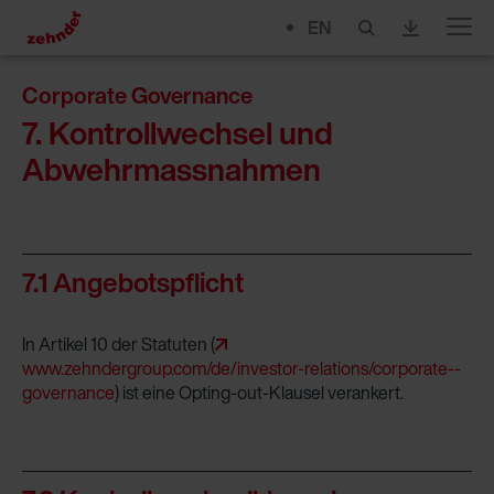
EN
Menu
Corporate Governance
7. Kontrollwechsel und
Abwehrmassnahmen
7.1 Angebotspflicht
In Artikel 10 der Statuten (
www.zehndergroup.com/de/investor-relations/corporate-­
governance
) ist eine Opting-out-Klausel verankert.