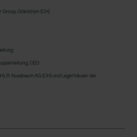
r Group, Gränichen (CH)
eitung
Gruppenleitung, CEO
H), R. Nussbaum AG (CH) und Lagerhäuser der