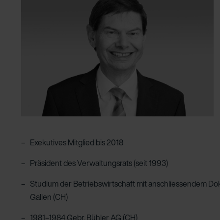
Exekutives Mitglied bis 2018
Präsident des Verwaltungsrats (seit 1993)
Studium der Betriebswirtschaft mit anschlies­sendem Dokt
Gallen (CH)
1981–1984 Gebr. Bühler AG (CH)