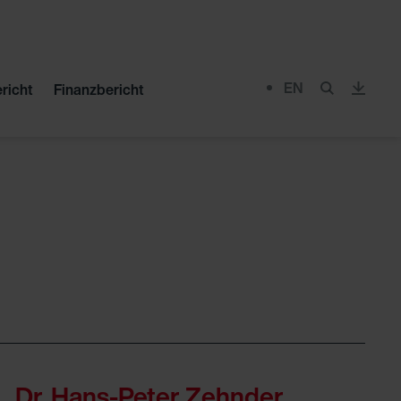
EN
richt
Finanzbericht
Menu
Dr. Hans-Peter Zehnder