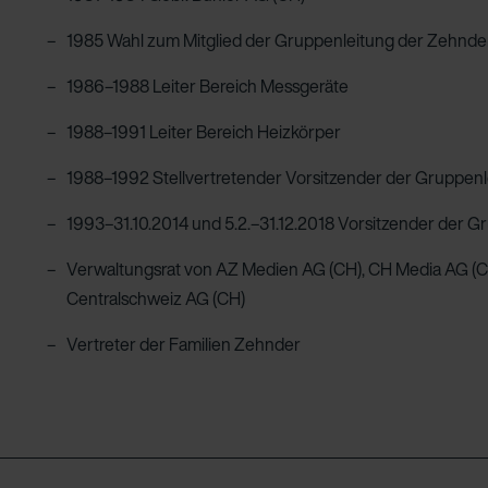
1985 Wahl zum Mitglied der Gruppenleitung der Zehnde
1986–1988 Leiter Bereich Messgeräte
1988–1991 Leiter Bereich Heizkörper
1988–1992 Stellvertretender Vorsitzender der Gruppenl
1993–31.10.2014 und 5.2.–31.12.2018 Vorsitzender der 
Verwaltungsrat von AZ Medien AG (CH), CH Media AG (C
Centralschweiz AG (CH)
Vertreter der Familien Zehnder