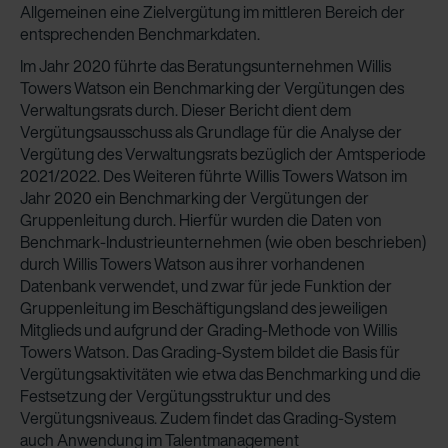
Allgemeinen eine Zielvergütung im mittleren Bereich der
entsprechenden Benchmarkdaten.
Im Jahr 2020 führte das Beratungsunternehmen Willis
Towers Watson ein Benchmarking der Vergütungen des
Verwaltungsrats durch. Dieser Bericht dient dem
Vergütungsausschuss als Grundlage für die Analyse der
Vergütung des Verwaltungsrats bezüglich der Amtsperiode
2021/2022. Des Weiteren führte Willis Towers Watson im
Jahr 2020 ein Benchmarking der Vergütungen der
Gruppenleitung durch. Hierfür wurden die Daten von
Benchmark-Industrieunternehmen (wie oben beschrieben)
durch Willis Towers Watson aus ihrer vorhandenen
Datenbank verwendet, und zwar für jede Funktion der
Gruppenleitung im Beschäftigungsland des jeweiligen
Mitglieds und aufgrund der Grading-Methode von Willis
Towers Watson. Das Grading-System bildet die Basis für
Vergütungsaktivitäten wie etwa das Benchmarking und die
Festsetzung der Vergütungsstruktur und des
Vergütungsniveaus. Zudem findet das Grading-System
auch Anwendung im Talentmanagement