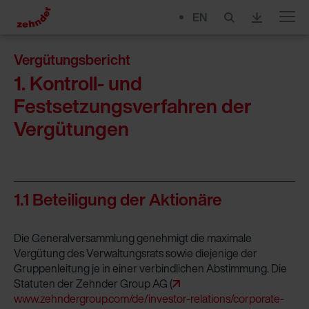
EN
Menu
Vergütungsbericht
1. Kontroll- und
Festsetzungsverfahren der
Vergütungen
1.1 Beteiligung der Aktionäre
Die Generalversammlung genehmigt die maximale
Vergütung des Verwaltungsrats sowie diejenige der
Gruppenleitung je in einer verbindlichen Abstimmung. Die
Statuten der Zehnder Group AG (
www.zehndergroup.com/de/investor-­relations/­corporate-