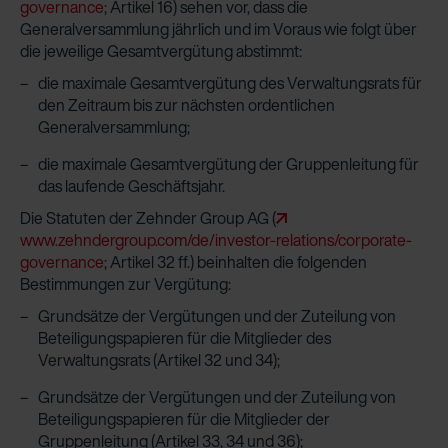
governance
; Artikel 16) sehen vor, dass die
Generalversammlung jährlich und im Voraus wie folgt über
die jeweilige Gesamtvergütung abstimmt:
die maximale Gesamtvergütung des Verwaltungsrats für
den Zeitraum bis zur nächsten ordentlichen
Generalversammlung;
die maximale Gesamtvergütung der Gruppen­leitung für
das laufende Geschäftsjahr.
Die Statuten der Zehnder Group AG (
www.zehndergroup.com/de/investor-­relations/­corporate-
governance
; Artikel 32 ff.) beinhalten die folgenden
Bestimmungen zur Vergütung:
Grundsätze der Vergütungen und der Zuteilung von
Beteiligungspapieren für die Mitglieder des
Verwaltungsrats (Artikel 32 und 34);
Grundsätze der Vergütungen und der Zuteilung von
Beteiligungspapieren für die Mitglieder der
Gruppenleitung (Artikel 33, 34 und 36);