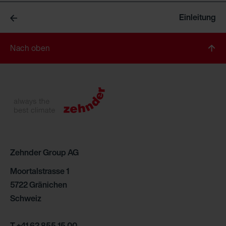
Einleitung
Nach oben
Zehnder Group AG
Moortalstrasse 1
5722 Gränichen
Schweiz
T +41 62 855 15 00