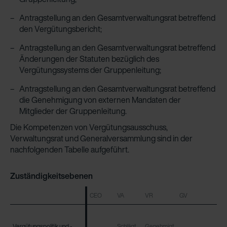
Antragstellung an den Gesamtverwaltungsrat betreffend
den Vergütungsbericht;
Antragstellung an den Gesamtverwaltungsrat betreffend
Änderungen der Statuten bezüglich des
Vergütungssystems der Gruppenleitung;
Antragstellung an den Gesamtverwaltungsrat betreffend
die Genehmigung von externen Mandaten der
Mitglieder der Gruppenleitung.
Die Kompetenzen von Vergütungsausschuss,
Verwaltungsrat und Generalversammlung sind in der
nachfolgenden Tabelle aufgeführt.
Zuständigkeitsebenen
CEO
VA
VR
GV
Vergütungspolitik und -
Vergütungspolitik und -
Schlägt
Genehmigt