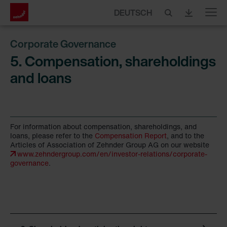
DEUTSCH
Menu
Corporate Governance
5. Compensation, shareholdings
and loans
For information about compensation, shareholdings, and
loans, please refer to the
Compensation Report
, and to the
Articles of Association of Zehnder Group AG on our website
www.zehndergroup.com/en/investor-relations/corporate-
governance
.