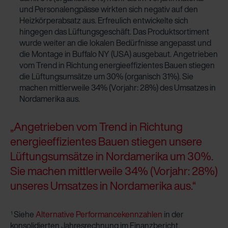
und Personalengpässe wirkten sich negativ auf den
Heizkörperabsatz aus. Erfreulich entwickelte sich
hingegen das Lüftungsgeschäft. Das Produktsortiment
wurde weiter an die lokalen Bedürfnisse angepasst und
die Montage in Buffalo NY (USA) ausgebaut. Angetrieben
vom Trend in Richtung energieeffizientes Bauen stiegen
die Lüftungsumsätze um 30% (organisch 31%). Sie
machen mittlerweile 34% (Vorjahr: 28%) des Umsatzes in
Nordamerika aus.
„Angetrieben vom Trend in Richtung
energieeffizientes Bauen stiegen unsere
Lüftungsumsätze in Nordamerika um 30%.
Sie machen mittlerweile 34% (Vorjahr: 28%)
unseres Umsatzes in Nordamerika aus.“
Siehe
Alternative Performancekennzahlen
in der
1
konsolidierten Jahresrechnung im Finanzbericht.