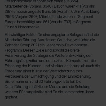
Personalbestand erhöhte sich damit auf 3554
Mitarbeitende (Vorjahr: 3340). Davon waren 411 (Vorjahr:
287) temporär angestellt und 58 (Vorjahr: 63) in Ausbildung.
2693 (Vorjahr: 2607) Mitarbeitende waren im Segment
Europa beschäftigt und 861 (Vorjahr: 733) im Segment
China & Nordamerika.
Ein wichtiger Faktor für eine engagierte Belegschaft ist die
Mitarbeiterführung. Aus diesem Grund verwirklichte die
Zehnder Group 2021 ein Leadership-Development-
Programm. Dessen Ziele sind sowohl die breite
Verankerung der Strategie, die Weiterentwicklung der
Führungsfähigkeiten und der sozialen Kompetenzen, die
Erhöhung der Kunden- und Marktorientierung als auch die
Förderung einer Kultur der Wertschätzung, des
Vertrauens, der Ermächtigung und der Einbeziehung.
Bisher nahmen rund 30 Führungskräfte teil. Die
Durchführung zusätzlicher Module und die Schulung
weiterer Führungskräfte sind für die kommenden Jahre
geplant.