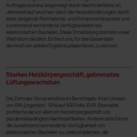
Auftragsvolumina, begünstigt durch Nachholeffekte. Im
Jahresverlauf wuchsen dann die Herausforderungen durch
stark steigende Rohmaterial- und Komponentenpreise und
zunehmend verminderte Verfügbarkeiten bei
elektronischen Bauteilen. Diese Entwicklung bremste unser
Wachstum deutlich. Es freut uns, für das Gesamtjahr
dennoch ein solides Ergebnis präsentieren zu können.
Starkes Heizkörpergeschäft, gebremstes
Lüftungswachstum
Die Zehnder Group erhöhte im Berichtsjahr ihren Umsatz
um 13% (organisch
12%) auf 697.1 Mio. EUR. Einerseits
1
profitierte sie vor allem im Heizkörpergeschäft von
pandemiebedingten Nachholeffekten. Andererseits führte
die zunehmend verminderte Verfügbarkeit von
elektronischen Bauteilen zu Lieferproblemen, die