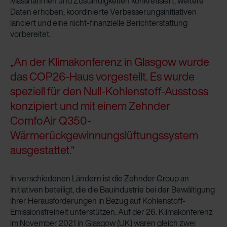
Massnahmen und Zuständigkeiten konkretisiert, weitere
Daten erhoben, koordinierte Verbesserungsinitiativen
lanciert und eine nicht-finanzielle Berichterstattung
vorbereitet.
„An der Klimakonferenz in Glasgow wurde
das COP26-Haus vorgestellt. Es wurde
speziell für den Null-Kohlenstoff-Ausstoss
konzipiert und mit einem Zehnder
ComfoAir Q350-
Wärmerückgewinnungslüftungssystem
ausgestattet.“
In verschiedenen Ländern ist die Zehnder Group an
Initiativen beteiligt, die die Bauindustrie bei der Bewältigung
ihrer Herausforderungen in Bezug auf Kohlenstoff-
Emissionsfreiheit unterstützen. Auf der 26. Klimakonferenz
im November 2021 in Glasgow (UK) waren gleich zwei