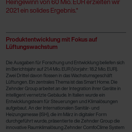
Reingewinn von 60 Mio. EUR erzielten wir
2021 ein solides Ergebnis.“
Produktentwicklung mit Fokus auf
Lüftungswachstum
Die Ausgaben für Forschung und Entwicklung beliefen sich
im Berichtsjahr auf 21.4 Mio. EUR (Vorjahr: 18.2 Mio. EUR).
Zwei Drittel davon flossen in das Wachstumsgeschäft
Lüftungen. Ein zentrales Thema ist das Smart Home. Die
Zehnder Group arbeitet an der Integration ihrer Geräte in
intelligent vernetzte Gebäude. In Italien wurde ein
Entwicklungsteam für Steuerungen und Klimalösungen
aufgebaut. An der Internationalen Sanitär- und
Heizungsmesse (ISH), die im März in digitaler Form
durchgeführt wurde, präsentierte die Zehnder Group die
innovative Raumklimalösung Zehnder ComfoClime System