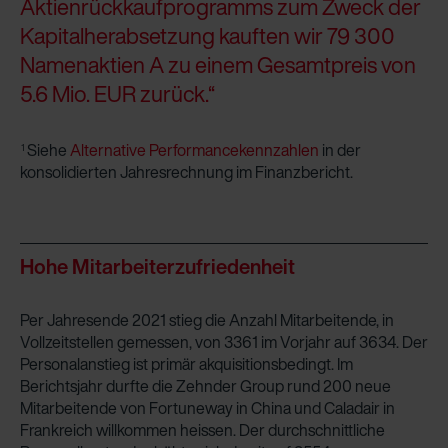
Aktienrückkaufprogramms zum Zweck der
Kapitalherabsetzung kauften wir 79 300
Namenaktien A zu einem Gesamtpreis von
5.6 Mio. EUR zurück.“
Siehe
Alternative Performancekennzahlen
in der
1
konsolidierten Jahresrechnung im Finanzbericht.
Hohe Mitarbeiterzufriedenheit
Per Jahresende 2021 stieg die Anzahl Mitarbeitende, in
Vollzeitstellen gemessen, von 3361 im Vorjahr auf 3634. Der
Personalanstieg ist primär akquisitionsbedingt. Im
Berichtsjahr durfte die Zehnder Group rund 200 neue
Mitarbeitende von Fortuneway in China und Caladair in
Frankreich willkommen heissen. Der durchschnittliche