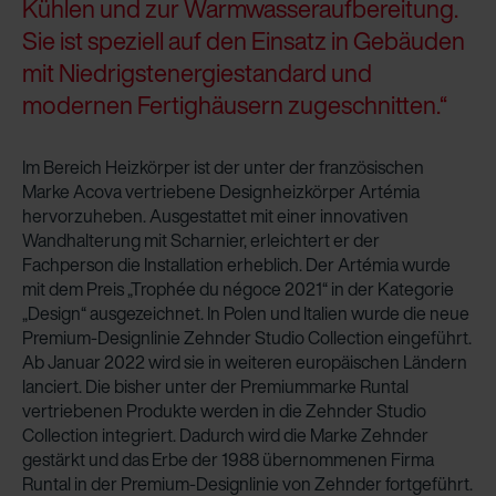
Kühlen und zur Warmwasseraufbereitung.
Sie ist speziell auf den Einsatz in Gebäuden
mit Niedrigstenergiestandard und
modernen Fertighäusern zugeschnitten.“
Im Bereich Heizkörper ist der unter der französischen
Marke Acova vertriebene Designheizkörper Artémia
hervorzuheben. Ausgestattet mit einer innovativen
Wandhalterung mit Scharnier, erleichtert er der
Fachperson die Installation erheblich. Der Artémia wurde
mit dem Preis „Trophée du négoce 2021“ in der Kategorie
„Design“ ausgezeichnet. In Polen und Italien wurde die neue
Premium-Designlinie Zehnder Studio Collection eingeführt.
Ab Januar 2022 wird sie in weiteren europäischen Ländern
lanciert. Die bisher unter der Premiummarke Runtal
vertriebenen Produkte werden in die Zehnder Studio
Collection integriert. Dadurch wird die Marke Zehnder
gestärkt und das Erbe der 1988 übernommenen Firma
Runtal in der Premium-Designlinie von Zehnder fortgeführt.