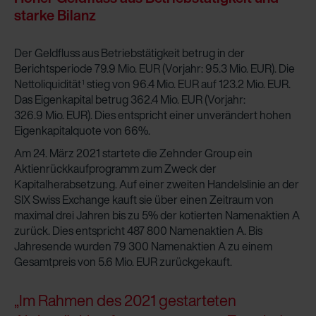
starke Bilanz
Der Geldfluss aus Betriebstätigkeit betrug in der
Berichtsperiode 79.9 Mio. EUR (Vorjahr: 95.3 Mio. EUR). Die
Nettoliquidität
stieg von 96.4 Mio. EUR auf 123.2 Mio. EUR.
1
Das Eigenkapital betrug 362.4 Mio. EUR (Vorjahr:
326.9 Mio. EUR). Dies entspricht einer unverändert hohen
Eigenkapitalquote von 66%.
Am 24. März 2021 startete die Zehnder Group ein
Aktienrückkaufprogramm zum Zweck der
Kapitalherabsetzung. Auf einer zweiten Handelslinie an der
SIX Swiss Exchange kauft sie über einen Zeitraum von
maximal drei Jahren bis zu 5% der kotierten Namenaktien A
zurück. Dies entspricht 487 800 Namenaktien A. Bis
Jahresende wurden 79 300 Namenaktien A zu einem
Gesamtpreis von 5.6 Mio. EUR zurückgekauft.
„Im Rahmen des 2021 gestarteten