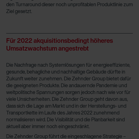
den Turnaround dieser noch unprofitablen Produktlinie zum
Ziel gesetzt.
Für 2022
akquisitionsbedingt höheres
Umsatzwachstum angestrebt
Die Nachfrage nach Systemlösungen für energieeffiziente,
gesunde, behagliche und nachhaltige Gebäude dürfte in
Zukunft weiter zunehmen. Die Zehnder Group bietet dafür
die geeigneten Produkte. Die andauernde Pandemie und
weltpolitische Spannungen sorgen jedoch nach wie vor für
viele Unsicherheiten. Die Zehnder Group geht davon aus,
dass sich die Lage am Markt und in der Herstellungs- und
Transportkette im Laufe des Jahres 2022 zunehmend
normalisieren wird. Die Visibilität und die Planbarkeit sind
aktuell aber immer noch eingeschränkt.
Die Zehnder Group führt die eingeschlagene Strategie –