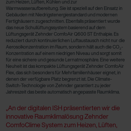
zum Heizen, Lüften, Kühlen und zur
Warmwasseraufbereitung. Sie ist speziell auf den Einsatz in
Gebäuden mit Niedrigstenergiestandard und modernen
Fertighäusern zugeschnitten. Ebenfalls präsentiert wurde
das neue Schullüftungssystem basierend auf dem
Lüftungsgerät Zehnder ComfoAir Q600 ST Enthalpie. Es
reduziert durch kontinuierlichen Luftaustausch nicht nur die
Aerosolkonzentration im Raum, sondern hält auch die CO
-
2
Konzentration auf einem niedrigen Niveau und sorgt somit
für eine sichere und gesunde Lernatmosphäre. Eine weitere
Neuheit ist das kompakte Lüftungsgerät Zehnder ComfoAir
Flex, das sich besonders für Mehrfamilienhäuser eignet, in
denen der verfügbare Platz begrenzt ist. Die Climate-
Switch-Technologie von Zehnder garantiert zu jeder
Jahreszeit das beste automatisch angepasste Raumklima.
„An der digitalen ISH präsentierten wir die
innovative Raumklimalösung Zehnder
ComfoClime System zum Heizen, Lüften,