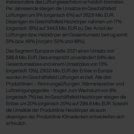
insbesondere das Lüftungswachstum erheblich bremsten.
Per Jahresende stiegen die Umsätze im Geschäftsfeld
Lüftungen um 9% (organisch 6%) auf 352.6 Mio. EUR.
Diejenigen im Geschäftsfeld Heizkörper nahmen um 17%
(organisch 18%) auf 344.5 Mio. EUR zu. Der Anteil der
Lüftungen bzw. Heizkörper am Gesamtumsatz betrug somit
51% bzw. 49% (Vorjahr: 52% und 48%).
Das Segment Europa erzielte 2021 einen Umsatz von
586.8 Mio. EUR. Dies entspricht unverändert 84% des
Gesamtumsatzes und einem Umsatzplus von 13%
(organisch 13%). 290.0 Mio. EUR der Erlöse in Europa
wurden im Geschäftsfeld Lüftungen erzielt. Alle drei
Produktlinien – Wohnungslüftungen, Wärmetauscher und
Luftreinigungsgeräte – trugen zum Wachstum von 8%
(organisch 7%) bei. Im Geschäftsfeld Heizkörper stiegen die
Erlöse um 20% (organisch 20%) auf 296.8 Mio. EUR. Sowohl
die Umsätze der Produktlinie Heizkörper als auch
diejenigen der Produktlinie Klimadecken entwickelten sich
erfreulich.