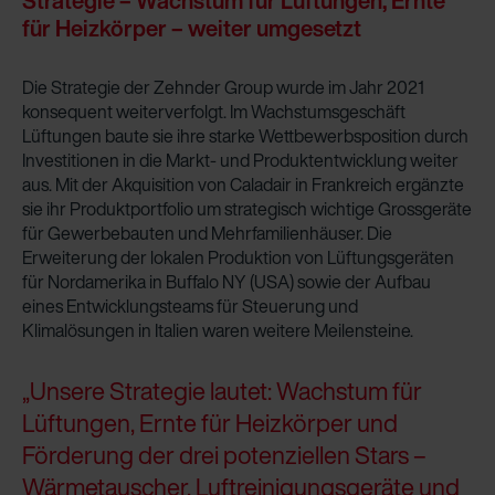
Strategie – Wachstum für Lüftungen, Ernte
für Heizkörper – weiter umgesetzt
Die Strategie der Zehnder Group wurde im Jahr 2021
konsequent weiterverfolgt. Im Wachstumsgeschäft
Lüftungen baute sie ihre starke Wettbewerbsposition durch
Investitionen in die Markt- und Produktentwicklung weiter
aus. Mit der Akquisition von Caladair in Frankreich ergänzte
sie ihr Produktportfolio um strategisch wichtige Grossgeräte
für Gewerbebauten und Mehrfamilienhäuser. Die
Erweiterung der lokalen Produktion von Lüftungsgeräten
für Nordamerika in Buffalo NY (USA) sowie der Aufbau
eines Entwicklungsteams für Steuerung und
Klimalösungen in Italien waren weitere Meilensteine.
„Unsere Strategie lautet: Wachstum für
Lüftungen, Ernte für Heizkörper und
Förderung der drei potenziellen Stars –
Wärmetauscher, Luftreinigungsgeräte und