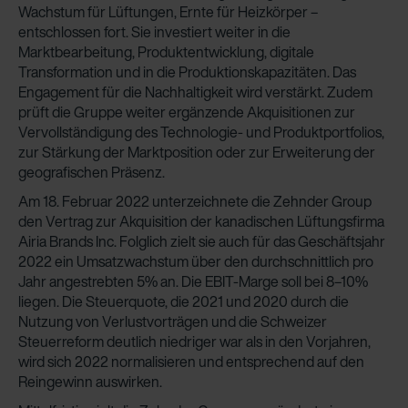
Wachstum für Lüftungen, Ernte für Heizkörper –
entschlossen fort. Sie investiert weiter in die
Marktbearbeitung, Produktentwicklung, digitale
Transformation und in die Produktionskapazitäten. Das
Engagement für die Nachhaltigkeit wird verstärkt. Zudem
prüft die Gruppe weiter ergänzende Akquisitionen zur
Vervollständigung des Technologie- und Produktportfolios,
zur Stärkung der Marktposition oder zur Erweiterung der
geografischen Präsenz.
Am 18. Februar 2022 unterzeichnete die Zehnder Group
den Vertrag zur Akquisition der kanadischen Lüftungsfirma
Airia Brands Inc. Folglich zielt sie auch für das Geschäftsjahr
2022 ein Umsatzwachstum über den durchschnittlich pro
Jahr angestrebten 5% an. Die EBIT-Marge soll bei 8–10%
liegen. Die Steuerquote, die 2021 und 2020 durch die
Nutzung von Verlustvorträgen und die Schweizer
Steuerreform deutlich niedriger war als in den Vorjahren,
wird sich 2022 normalisieren und entsprechend auf den
Reingewinn auswirken.