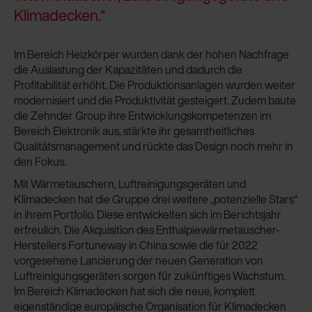
Klimadecken.“
Im Bereich Heizkörper wurden dank der hohen Nachfrage
die Auslastung der Kapazitäten und dadurch die
Profitabilität erhöht. Die Produktionsanlagen wurden weiter
modernisiert und die Produktivität gesteigert. Zudem baute
die Zehnder Group ihre Entwicklungskompetenzen im
Bereich Elektronik aus, stärkte ihr gesamtheitliches
Qualitätsmanagement und rückte das Design noch mehr in
den Fokus.
Mit Wärmetauschern, Luftreinigungsgeräten und
Klimadecken hat die Gruppe drei weitere „potenzielle Stars“
in ihrem Portfolio. Diese entwickelten sich im Berichtsjahr
erfreulich. Die Akquisition des Enthalpiewärmetauscher-
Herstellers Fortuneway in China sowie die für 2022
vorgesehene Lancierung der neuen Generation von
Luftreinigungsgeräten sorgen für zukünftiges Wachstum.
Im Bereich Klimadecken hat sich die neue, komplett
eigenständige europäische Organisation für Klimadecken