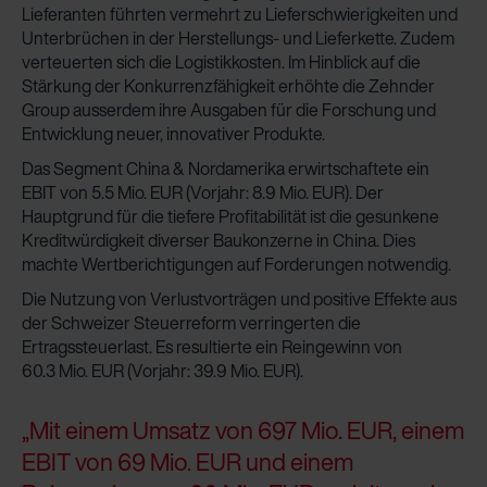
Lieferanten führten vermehrt zu Lieferschwierigkeiten und
Unterbrüchen in der Herstellungs- und Lieferkette. Zudem
verteuerten sich die Logistikkosten. Im Hinblick auf die
Stärkung der Konkurrenzfähigkeit erhöhte die Zehnder
Group ausserdem ihre Ausgaben für die Forschung und
Entwicklung neuer, innovativer Produkte.
Das Segment China & Nordamerika erwirtschaftete ein
EBIT von 5.5 Mio. EUR (Vorjahr: 8.9 Mio. EUR). Der
Hauptgrund für die tiefere Profitabilität ist die gesunkene
Kreditwürdigkeit diverser Baukonzerne in China. Dies
machte Wertberichtigungen auf Forderungen notwendig.
Die Nutzung von Verlustvorträgen und positive Effekte aus
der Schweizer Steuerreform verringerten die
Ertragssteuerlast. Es resultierte ein Reingewinn von
60.3 Mio. EUR (Vorjahr: 39.9 Mio. EUR).
„Mit einem Umsatz von 697 Mio. EUR, einem
EBIT von 69 Mio. EUR und einem