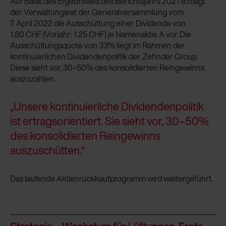
Auf Basis des Ergebnisses des Berichtsjahrs 2021 schlägt
der Verwaltungsrat der Generalversammlung vom
7. April 2022 die Ausschüttung einer Dividende von
1.80 CHF (Vorjahr: 1.25 CHF) je Namenaktie A vor. Die
Ausschüttungsquote von 33% liegt im Rahmen der
kontinuierlichen Dividendenpolitik der Zehnder Group.
Diese sieht vor, 30–50% des konsolidierten Reingewinns
auszuzahlen.
„Unsere kontinuierliche Dividendenpolitik
ist ertragsorientiert. Sie sieht vor, 30–50%
des konsolidierten Reingewinns
auszuschütten.“
Das laufende Aktienrückkaufprogramm wird weitergeführt.