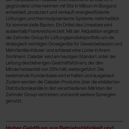
gegründete Unternehmen mit Sitz in Mâcon im Burgund
entwickelt, produziert und verkauft energieeffiziente
Lüftungen und thermodynamische Systeme, mehrheitlich
für kommerzielle Bauten. Ein Drittel des Umsatzes wird
ausserhalb Frankreichs erzielt. Mit der Akquisition ergänzt
die Zehnder Group ihr Lüftungsproduktportfolio um die
strategisch wichtigen Grossgeräte für Gewerbebauten und
Mehrfamilienhäuser und schliesst eine Lücke in ihrem
Sortiment. Caladair wird am heutigen Standort unter der
Leitung des bisherigen Geschäftsführers, der den
Minderheitsanteil von 25% hält, weitergeführt. Die
bestehende Kundenbasis wird erhalten und ausgebaut.
Zudem werden die Caladair-Produkte über die etablierten
Distributionskanäle in den verschiedenen Märkten der
Zehnder Group vertrieben und somit weitere Synergien
genutzt.
Hoher Geldfluss aus Betriebstätigkeit und