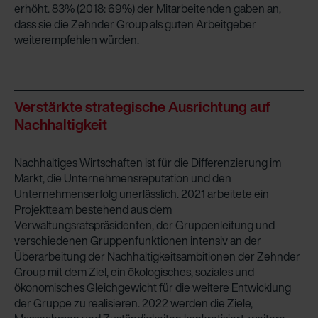
erhöht. 83% (2018: 69%) der Mitarbeitenden gaben an,
dass sie die Zehnder Group als guten Arbeitgeber
weiterempfehlen würden.
Verstärkte strategische Ausrichtung auf
Nachhaltigkeit
Nachhaltiges Wirtschaften ist für die Differenzierung im
Markt, die Unternehmensreputation und den
Unternehmenserfolg unerlässlich. 2021 arbeitete ein
Projektteam bestehend aus dem
Verwaltungsratspräsidenten, der Gruppenleitung und
verschiedenen Gruppenfunktionen intensiv an der
Überarbeitung der Nachhaltigkeitsambitionen der Zehnder
Group mit dem Ziel, ein ökologisches, soziales und
ökonomisches Gleichgewicht für die weitere Entwicklung
der Gruppe zu realisieren. 2022 werden die Ziele,