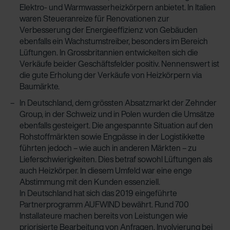
Elektro- und Warmwasserheizkörpern anbietet. In Italien
waren Steueranreize für Renovationen zur
Verbesserung der Energieeffizienz von Gebäuden
ebenfalls ein Wachstumstreiber, besonders im Bereich
Lüftungen. In Grossbritannien entwickelten sich die
Verkäufe beider Geschäftsfelder positiv. Nennenswert ist
die gute Erholung der Verkäufe von Heizkörpern via
Baumärkte.
In Deutschland, dem grössten Absatzmarkt der Zehnder
Group, in der Schweiz und in Polen wurden die Umsätze
ebenfalls gesteigert. Die angespannte Situation auf den
Rohstoffmärkten sowie Engpässe in der Logistikkette
führten jedoch – wie auch in anderen Märkten – zu
Lieferschwierigkeiten. Dies betraf sowohl Lüftungen als
auch Heizkörper. In diesem Umfeld war eine enge
Abstimmung mit den Kunden essenziell.
In Deutschland hat sich das 2019 eingeführte
Partnerprogramm AUFWIND bewährt. Rund 700
Installateure machen bereits von Leistungen wie
priorisierte Bearbeitung von Anfragen, Involvierung bei