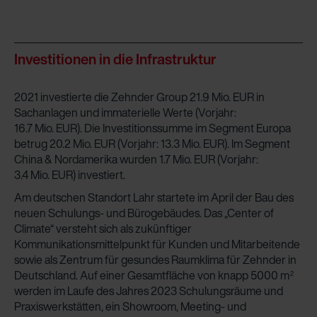
Investitionen in die Infrastruktur
2021 investierte die Zehnder Group 21.9 Mio. EUR in
Sachanlagen und immaterielle Werte (Vorjahr:
16.7 Mio. EUR). Die Investitionssumme im Segment Europa
betrug 20.2 Mio. EUR (Vorjahr: 13.3 Mio. EUR). Im Segment
China & Nordamerika wurden 1.7 Mio. EUR (Vorjahr:
3.4 Mio. EUR) investiert.
Am deutschen Standort Lahr startete im April der Bau des
neuen Schulungs- und Bürogebäudes. Das „Center of
Climate“ versteht sich als zukünftiger
Kommunikationsmittelpunkt für Kunden und Mitarbeitende
sowie als Zentrum für gesundes Raumklima für Zehnder in
Deutschland. Auf einer Gesamtfläche von knapp 5000 m
2
werden im Laufe des Jahres 2023 Schulungsräume und
Praxiswerkstätten, ein Showroom, Meeting- und