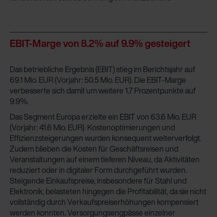
EBIT-Marge von 8.2% auf 9.9% gesteigert
Das betriebliche Ergebnis (EBIT) stieg im Berichtsjahr auf
69.1 Mio. EUR (Vorjahr: 50.5 Mio. EUR). Die EBIT-Marge
verbesserte sich damit um weitere 1.7 Prozentpunkte auf
9.9%.
Das Segment Europa erzielte ein EBIT von 63.6 Mio. EUR
(Vorjahr: 41.6 Mio. EUR). Kostenoptimierungen und
Effizienzsteigerungen wurden konsequent weiterverfolgt.
Zudem blieben die Kosten für Geschäftsreisen und
Veranstaltungen auf einem tieferen Niveau, da Aktivitäten
reduziert oder in digitaler Form durchgeführt wurden.
Steigende Einkaufspreise, insbesondere für Stahl und
Elektronik, belasteten hingegen die Profitabilität, da sie nicht
vollständig durch Verkaufspreiserhöhungen kompensiert
werden konnten. Versorgungsengpässe einzelner