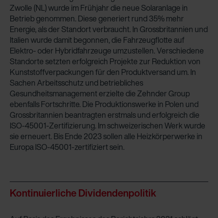
Zwolle (NL) wurde im Frühjahr die neue Solaranlage in
Betrieb genommen. Diese generiert rund 35% mehr
Energie, als der Standort verbraucht. In Grossbritannien und
Italien wurde damit begonnen, die Fahrzeugflotte auf
Elektro- oder Hybridfahrzeuge umzustellen. Verschiedene
Standorte setzten erfolgreich Projekte zur Reduktion von
Kunststoffverpackungen für den Produktversand um. In
Sachen Arbeitsschutz und betriebliches
Gesundheitsmanagement erzielte die Zehnder Group
ebenfalls Fortschritte. Die Produktionswerke in Polen und
Grossbritannien beantragten erstmals und erfolgreich die
ISO-45001-Zertifizierung. Im schweizerischen Werk wurde
sie erneuert. Bis Ende 2023 sollen alle Heizkörperwerke in
Europa ISO-45001-zertifiziert sein.
Kontinuierliche Dividendenpolitik