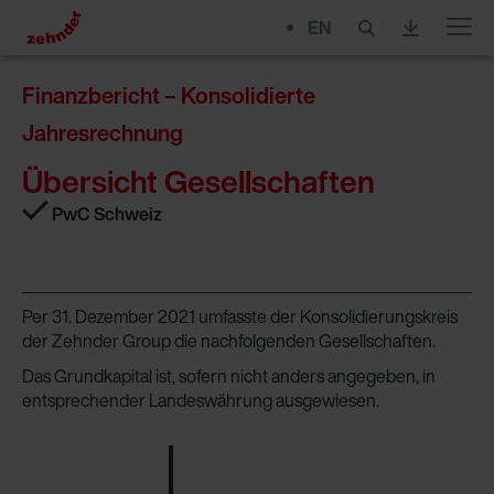
EN
Menu
Finanzbericht – Konsolidierte
Jahresrechnung
Übersicht Gesellschaften
PwC Schweiz
Per 31. Dezember 2021 umfasste der Konsolidierungskreis
der Zehnder Group die nachfolgenden Gesellschaften.
Das Grundkapital ist, sofern nicht anders angegeben, in
entsprechender Landeswährung ausgewiesen.
Ka