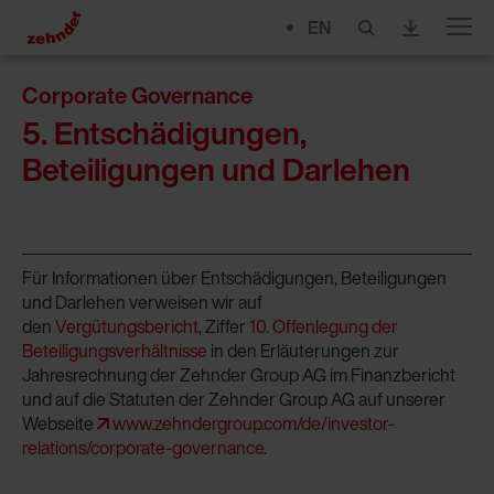
EN
Menu
Corporate Governance
5. Entschädigungen,
Beteiligungen und Darlehen
Für Informationen über Entschädigungen, Beteiligungen
und Darlehen verweisen wir auf
den
Vergütungsbericht
, Ziffer
10. Offenlegung der
Beteiligungsverhältnisse
in den Erläuterungen zur
Jahresrechnung der Zehnder Group AG im Finanzbericht
und auf die Statuten der Zehnder Group AG auf unserer
Webseite
www.zehndergroup.com/de/investor-
relations/corporate-governance
.