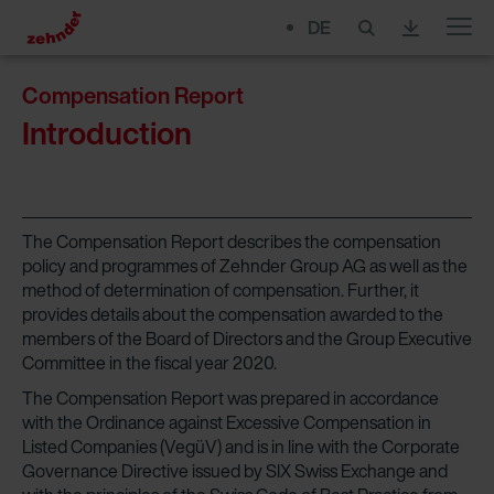
DE
Menu
Compensation Report
Introduction
The Compensation Report describes the compensation
policy and programmes of Zehnder Group AG as well as the
method of determination of compensation. Further, it
provides ­details about the compensation awarded to the
members of the Board of Directors and the Group Executive
Committee in the fiscal year 2020.
The Compensation Report was prepared in accordance
with the Ordinance against Excessive Compensation in
Listed Companies (VegüV) and is in line with the Corporate
Governance Directive issued by SIX Swiss Exchange and