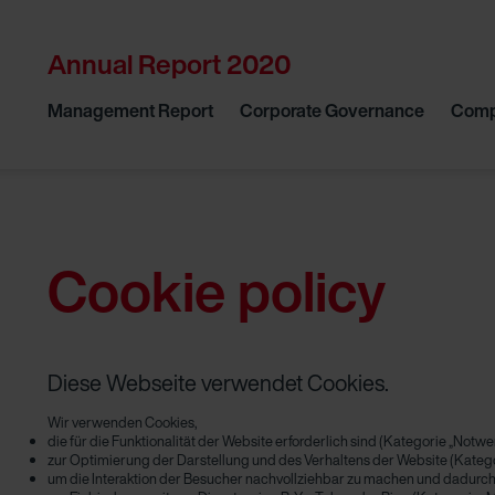
Annual Report 2020
Management Report
Corporate Governance
Comp
Cookie policy
Diese Webseite verwendet Cookies.
Wir verwenden Cookies,
die für die Funktionalität der Website erforderlich sind (Kategorie „Notw
zur Optimierung der Darstellung und des Verhaltens der Website (Katego
um die Interaktion der Besucher nachvollziehbar zu machen und dadurch 