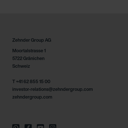
Zehnder Group AG
Moortalstrasse 1
5722 Gränichen
Schweiz
T +41 62 855 15 00
investor-relations@zehndergroup.com
zehndergroup.com