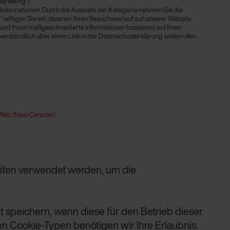
Marketing“)
e Informationen. Durch die Auswahl der Kategorie nehmen Sie die
“ willigen Sie ein, dass wir Ihren Besuchsverlauf auf unserer Website
und Ihnen maßgeschneiderte Informationen basierend auf Ihren
stverständlich über einen Link in der Datenschutzerklärung widerrufen.
Web Sitesi Çerezleri
eiten verwendet werden, um die
 speichern, wenn diese für den Betrieb dieser
en Cookie-Typen benötigen wir Ihre Erlaubnis.